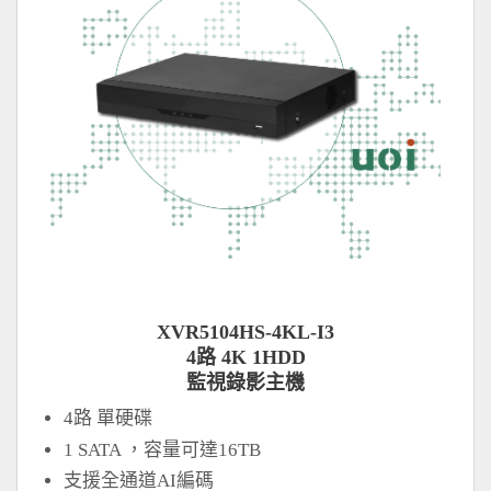
XVR5104HS-4KL-I3
4路 4K 1HDD
監視錄影主機
4路 單硬碟
1 SATA ，容量可達16TB
支援全通道AI編碼