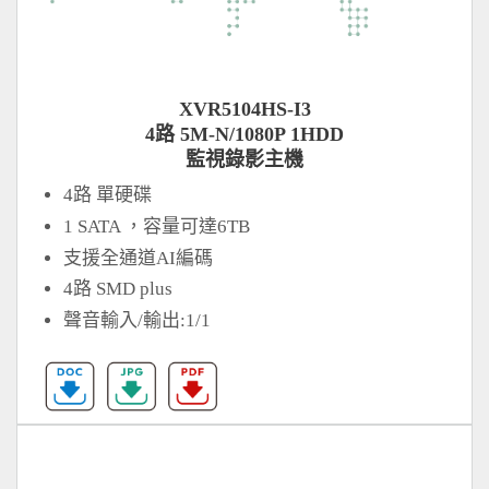
XVR5104HS-I3
4路 5M-N/1080P 1HDD
監視錄影主機
4路 單硬碟
1 SATA ，容量可達6TB
支援全通道AI編碼
4路 SMD plus
聲音輸入/輸出:1/1