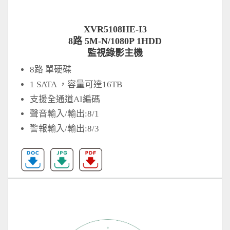
XVR5108HE-I3
8路 5M-N/1080P 1HDD
監視錄影主機
8路 單硬碟
1 SATA ，容量可達16TB
支援全通道AI編碼
聲音輸入/輸出:8/1
警報輸入/輸出:8/3