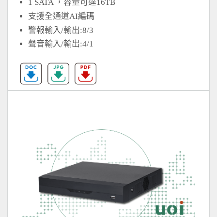
1 SATA ，容量可達16TB
支援全通道AI編碼
警報輸入/輸出:8/3
聲音輸入/輸出:4/1