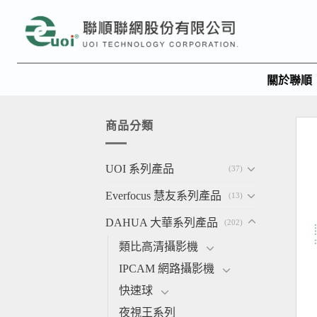
關於聯順
商品分類
UOI 系列產品
(37)
Everfocus 慧友系列產品
(13)
DAHUA 大華系列產品
(202)
類比高清攝影機
IPCAM 網路攝影機
快速球
夜視王系列