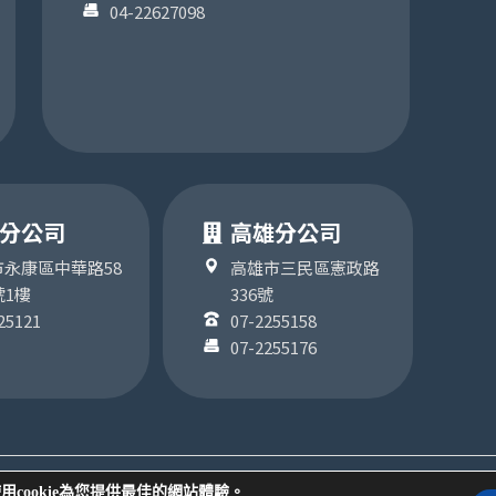
04-22627098
分公司
高雄分公司
永康區中華路58
高雄市三民區憲政路
號1樓
336號
25121
07-2255158
07-2255176
所有
用cookie為您提供最佳的網站體驗。