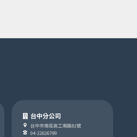
台中分公司
台中市南區高工南路81號
04-22626799