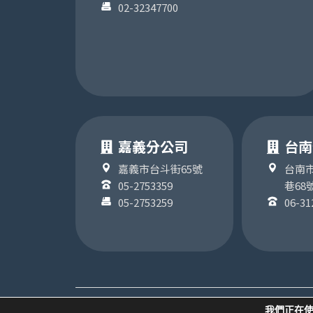
02-32347700
嘉義分公司
台南
嘉義市台斗街65號
台南市
05-2753359
巷68
05-2753259
06-31
COPYRIGHT ©2024版權為 聯順聯網股份有限公司
我們正在使