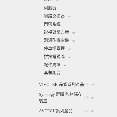
伺服器
網路交換器
門禁系統
影視對講方案
測溫型攝影機
停車場管理
拼接電視牆
配件周邊
套裝組合
VIVOTEK 晶睿系列產品
(16)
Synology 群暉 監控儲存
(10)
裝置
AVTECH系列產品
(13)