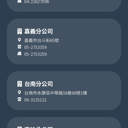
04-22627098
嘉義分公司
嘉義市台斗街65號
05-2753359
05-2753259
台南分公司
台南市永康區中華路58巷68號1樓
06-3125121