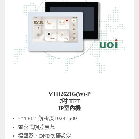
VTH2621G(W)-P
7吋 TFT
IP室內機
7" TFT，解析度1024×600
電容式觸控螢幕
揚聲器、DND勿擾設定