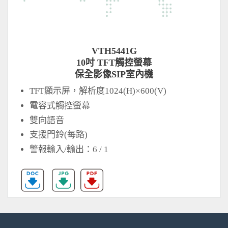
VTH5441G
10吋 TFT觸控螢幕
保全影像SIP室內機
TFT顯示屏，解析度1024(H)×600(V)
電容式觸控螢幕
雙向語音
支援門鈴(每路)
警報輸入/輸出：6 / 1