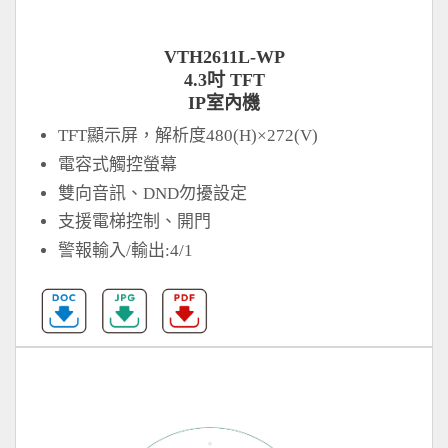
VTH2611L-WP
4.3吋 TFT
IP室內機
TFT顯示屏，解析度480(H)×272(V)
電容式觸控螢幕
雙向音訊、DND勿擾設定
支援電梯控制、開門
警報輸入/輸出:4/1