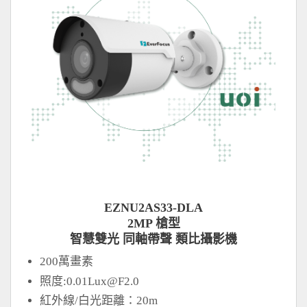
EZNU2AS33-DLA
2MP 槍型
智慧雙光 同軸帶聲 類比攝影機
200萬畫素
照度:
0.01Lux@F2.0
紅外線/白光距離：20m