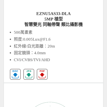
EZNU5AS33-DLA
5MP 槍型
智慧雙光 同軸帶聲 類比攝影機
500萬畫素
照度:
0.005Lux@F1.6
紅外線/白光距離：20m
固定鏡頭：4.0mm
CVI/CVBS/TVI/AHD