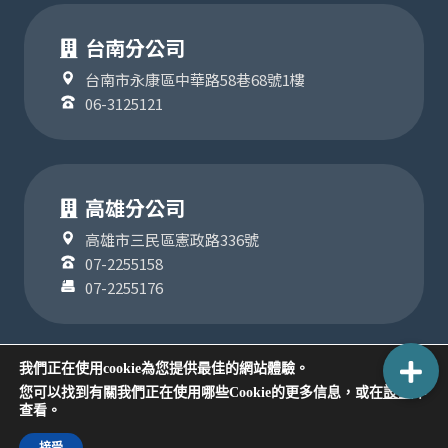
台南分公司
台南市永康區中華路58巷68號1樓
06-3125121
高雄分公司
高雄市三民區憲政路336號
07-2255158
07-2255176
我們正在使用cookie為您提供最佳的網站體驗。
設置
您可以找到有關我們正在使用哪些Cookie的更多信息，或在
中
COPYRIGHT ©2024
查看。
版權為聯順聯網股份有限公司所有
隱私權政策