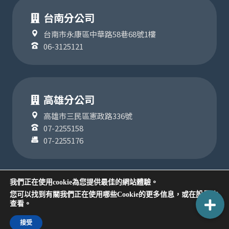
台南分公司
台南市永康區中華路58巷68號1樓
06-3125121
高雄分公司
高雄市三民區憲政路336號
07-2255158
07-2255176
我們正在使用cookie為您提供最佳的網站體驗。
設置
您可以找到有關我們正在使用哪些Cookie的更多信息，或在
中
COPYRIGHT ©2024
查看。
版權為聯順聯網股份有限公司所有
隱私權政策
接受