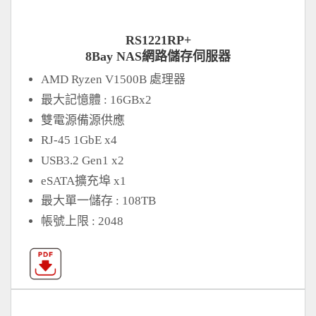
RS1221RP+
8Bay NAS網路儲存伺服器
AMD Ryzen V1500B 處理器
最大記憶體 : 16GBx2
雙電源備源供應
RJ-45 1GbE x4
USB3.2 Gen1 x2
eSATA擴充埠 x1
最大單一儲存 : 108TB
帳號上限 : 2048