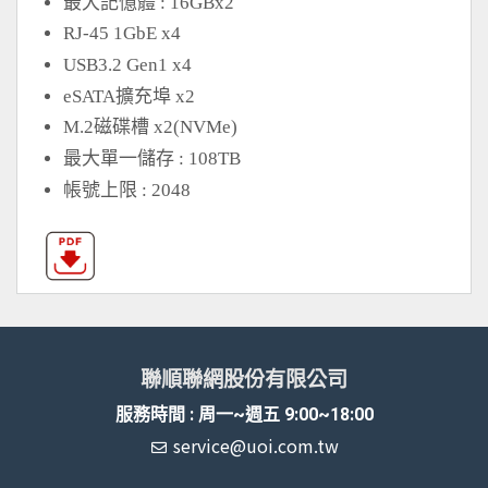
最大記憶體 : 16GBx2
RJ-45 1GbE x4
USB3.2 Gen1 x4
eSATA擴充埠 x2
M.2磁碟槽 x2(NVMe)
最大單一儲存 : 108TB
帳號上限 : 2048
聯順聯網股份有限公司
服務時間 : 周一~週五 9:00~18:00
service@uoi.com.tw