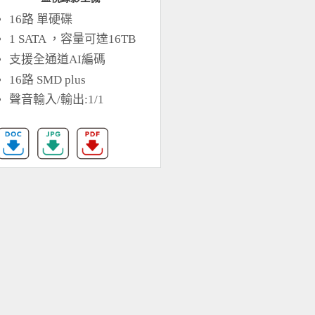
16路 單硬碟
1 SATA ，容量可達16TB
支援全通道AI編碼
16路 SMD plus
聲音輸入/輸出:1/1