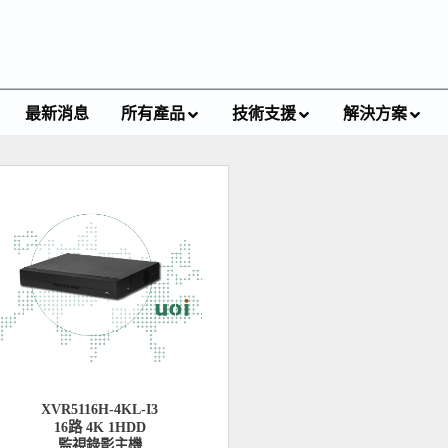
最新消息
所有產品
技術支援
解決方案
XVR5116H-4KL-I3
16路 4K 1HDD
監視錄影主機