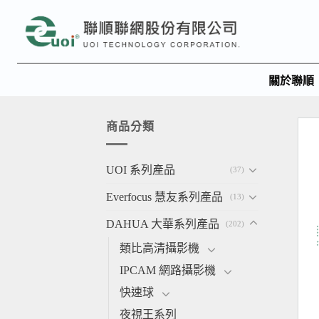
關於聯順
商品分類
UOI 系列產品
(37)
Everfocus 慧友系列產品
(13)
DAHUA 大華系列產品
(202)
類比高清攝影機
IPCAM 網路攝影機
快速球
夜視王系列