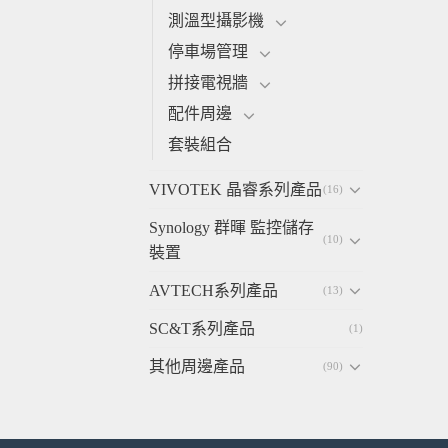
測溫型攝影機
停車場管理
拼接電視牆
配件周邊
套裝組合
VIVOTEK 晶睿系列產品
(16)
Synology 群暉 監控儲存
(10)
裝置
AVTECH系列產品
(13)
SC&T系列產品
(1)
其他周邊產品
(90)