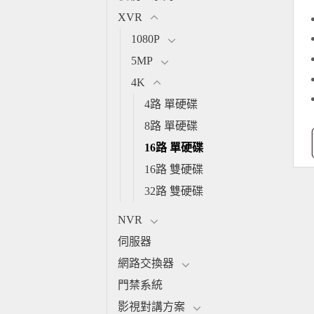
XVR
1080P
5MP
4K
4路 單硬碟
8路 單硬碟
16路 單硬碟
16路 雙硬碟
32路 雙硬碟
NVR
伺服器
網路交換器
門禁系統
影視對講方案