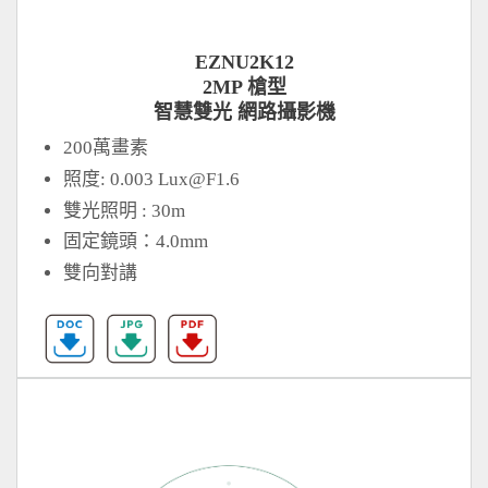
EZNU2K12
2MP 槍型
智慧雙光 網路攝影機
200萬畫素
照度: 0.003
Lux@F1.6
雙光照明 : 30m
固定鏡頭：4.0mm
雙向對講