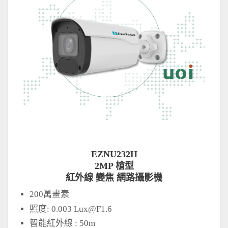
EZNU232H
2MP 槍型
紅外線 變焦 網路攝影機
200萬畫素
照度: 0.003
Lux@F1.6
智能紅外線 : 50m