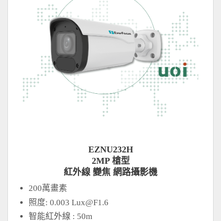
EZNU232H
2MP 槍型
紅外線 變焦 網路攝影機
200萬畫素
照度: 0.003
Lux@F1.6
智能紅外線 : 50m