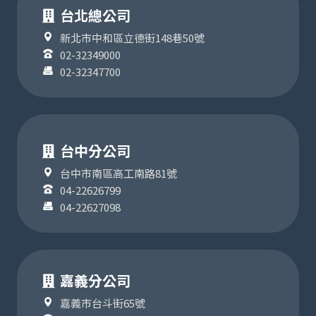
台北總公司
新北市中和區立德街148巷50號
02-32349000
02-32347700
台中分公司
台中市南區高工南路81號
04-22626799
04-22627098
嘉義分公司
嘉義市台斗街65號