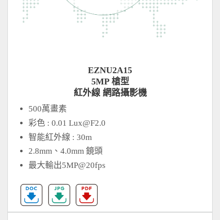
EZNU2A15
5MP 槍型
紅外線 網路攝影機
500萬畫素
彩色 : 0.01
Lux@F2.0
智能紅外線 : 30m
2.8mm、4.0mm 鏡頭
最大輸出5MP@20fps