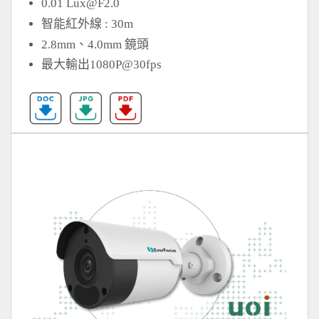
0.01
Lux@F2.0
智能紅外線 : 30m
2.8mm、4.0mm 鏡頭
最大輸出1080P@30fps