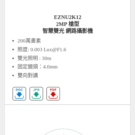
EZNU2K12
2MP 槍型
智慧雙光 網路攝影機
200萬畫素
照度: 0.003
Lux@F1.6
雙光照明 : 30m
固定鏡頭：4.0mm
雙向對講