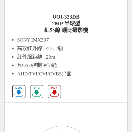
UOI-323DB
2MP 半球型
紅外線 類比攝影機
SONY IMX307
高效紅外線LED : 2顆
紅外線距離 : 20m
具OSD控制項功能
AHD/TVI/CVI/CVBS介面