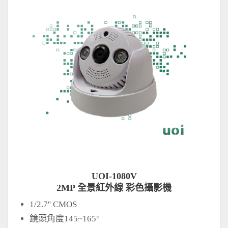
UOI-1080V
2MP 全景紅外線 彩色攝影機
1/2.7'' CMOS
鏡頭角度145~165°