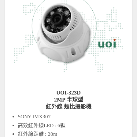
UOI-323D
2MP 半球型
紅外線 類比攝影機
SONY IMX307
高效紅外線LED : 6顆
紅外線距離 : 20m