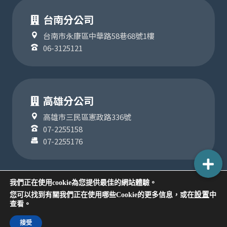
台南分公司
台南市永康區中華路58巷68號1樓
06-3125121
高雄分公司
高雄市三民區憲政路336號
07-2255158
07-2255176
我們正在使用cookie為您提供最佳的網站體驗。
設置
您可以找到有關我們正在使用哪些Cookie的更多信息，或在
中
COPYRIGHT ©2024
查看。
版權為聯順聯網股份有限公司所有
隱私權政策
接受