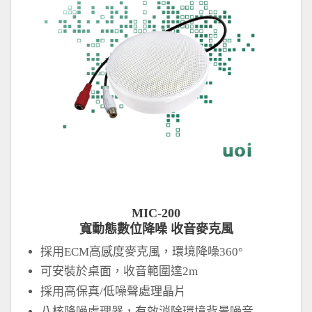
MIC-200
寬動態數位降噪 收音麥克風
採用ECM高感度麥克風，環境降噪360°
可安裝於桌面，收音範圍達2m
採用高保真/低噪聲處理晶片
八核降噪處理器，有效消除環境背景噪音