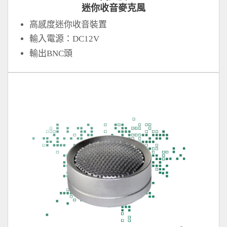
迷你收音麥克風
高感度迷你收音裝置
輸入電源：DC12V
輸出BNC頭