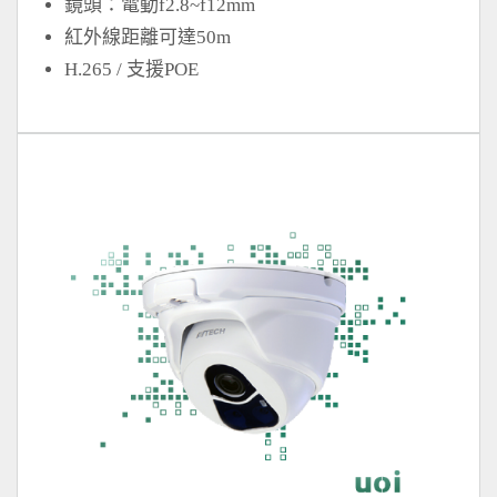
鏡頭：電動f2.8~f12mm
紅外線距離可達50m
H.265 / 支援POE