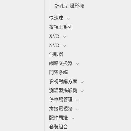
針孔型 攝影機
快速球
夜視王系列
XVR
NVR
伺服器
網路交換器
門禁系統
影視對講方案
測溫型攝影機
停車場管理
拼接電視牆
配件周邊
套裝組合