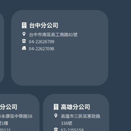
台中分公司
台中市南區高工南路81號
04-22626799
04-22627098
分公司
高雄分公司
永康區中華路58
高雄市三民區憲政路
號1樓
336號
25121
07-2255158