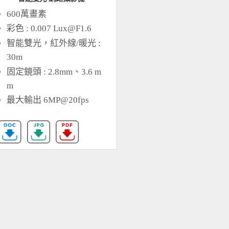
600萬畫素
彩色 : 0.007
Lux@F1.6
智能雙光，紅外線/暖光 :
30m
固定鏡頭 : 2.8mm、3.6 m
m
最大輸出 6MP@20fps