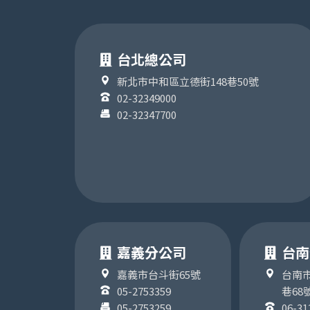
台北總公司
新北市中和區立德街148巷50號
02-32349000
02-32347700
嘉義分公司
台南
嘉義市台斗街65號
台南市
05-2753359
巷68
05-2753259
06-31