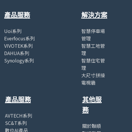
產品服務
解決方案
Uoi系列
智慧停車場
Everfocus系列
管理
VIVOTEK系列
智慧工地管
DAHUA系列
理
Synology系列
智慧住宅管
理
大尺寸拼接
電視牆
產品服務
其他服
務
AVTECH系列
SC&T系列
關於聯順
數位AI產品