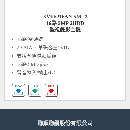
XVR5216AN-5M-I3
16路 5MP 2HDD
監視錄影主機
16路 雙硬碟
2 SATA ，單碟容量16TB
支援全通道AI編碼
16路 SMD plus
聲音輸入/輸出:1/1
聯順聯網股份有限公司