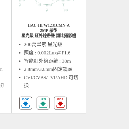
HAC-HFW1231CMN-A
2MP 槍型
星光級 紅外線帶聲 類比攝影機
200萬畫素 星光級
照度 :
0.002Lux@F1.6
智能紅外線距離 : 30m
m
2.8mm/3.6mm固定鏡頭
CVI/CVBS/TVI/AHD 可切
可切
換