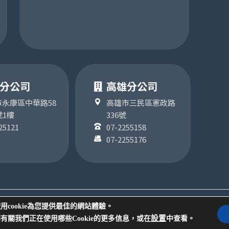
分公司
高雄分公司
永康區中華路58
高雄市三民區憲政路
號1樓
336號
25121
07-2255158
07-2255176
所有
用cookie為您提供最佳的網站體驗。
設置
有關我們正在使用哪些Cookie的更多信息，或在
中查看。