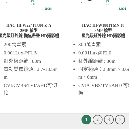
HAC-HFW2241TUN-Z-A
HAC-HFW1801TMN-I8
2MP 槍型
8MP 槍型
星光級紅外線 變焦帶聲 HD攝影機
星光級紅外線 HD攝影機
200萬畫素
800萬畫素
0.001Lux@F1.5
0.001Lux@F2.0
紅外線距離 : 80m
紅外線距離 : 80m
電動變焦鏡頭 : 2.7-13.5m
固定鏡頭：2.8mm、3.6
m
m、6mm
CVI/CVBS/TVI/AHD可切
CVI/CVBS/TVI/AHD 
換
換
1
2
3