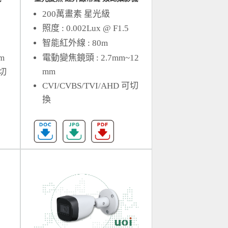
200萬畫素 星光級
照度 : 0.002Lux @ F1.5
智能紅外線 : 80m
m
電動變焦鏡頭 : 2.7mm~12
mm
可切
CVI/CVBS/TVI/AHD 可切
換