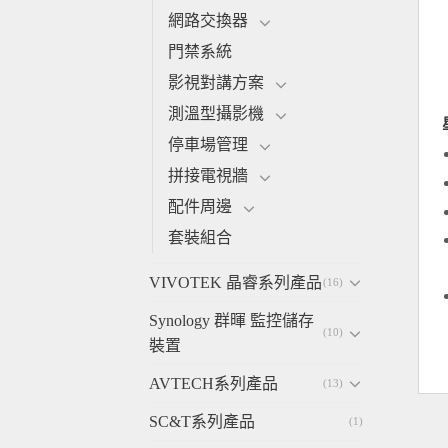
網路交換器
門禁系統
影視對講方案
測溫型攝影機
停車場管理
拼接電視牆
配件周邊
套裝組合
VIVOTEK 晶睿系列產品
(16)
Synology 群暉 監控儲存
(10)
裝置
AVTECH系列產品
(13)
SC&T系列產品
(1)