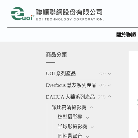
關於聯順
商品分類
UOI 系列產品
(37)
Everfocus 慧友系列產品
(13)
DAHUA 大華系列產品
(202)
類比高清攝影機
槍型攝影機
半球形攝影機
同軸帶聲音