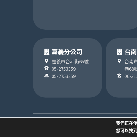
嘉義分公司
台南
嘉義市台斗街65號
台南市
05-2753359
巷68
05-2753259
06-31
COPYRIGHT ©2024版權為 聯順聯網股份有限公司
我們正在使
隱私權政策
您可以找到