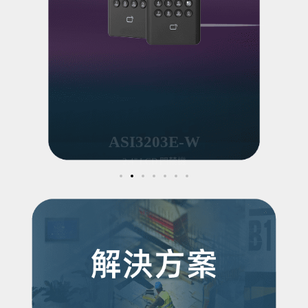
ASI3203E-W
2.4" LCD 門禁機
產品資訊