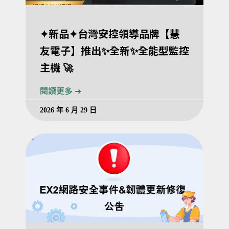
✦新品✦台灣安控領導品牌【慧
友電子】推出✨全新✨全能型監控
主機 🚀
閱讀更多 ➜
2026 年 6 月 29 日