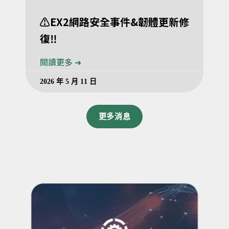
⚠️EX2網路安全事件&韌體更新修
復‼️
閱讀更多 ➜
2026 年 5 月 11 日
更多消息