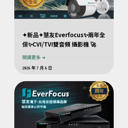
✦新品✦慧友Everfocus✨兩年全
保✨CVI/TVI雙音頻 攝影機 🚀
閱讀更多 ➜
2026 年 7 月 6 日