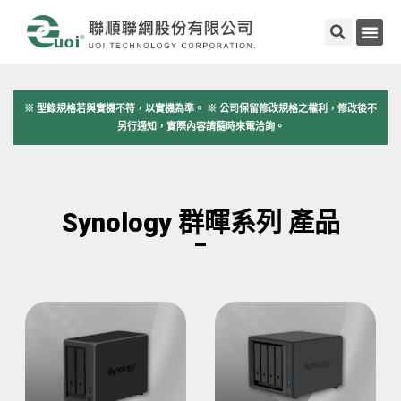
※ 型錄規格若與實機不符，以實機為準。 ※ 公司保留修改規格之權利，修改後不
另行通知，實際內容請隨時來電洽詢。
Synology 群暉系列 產品