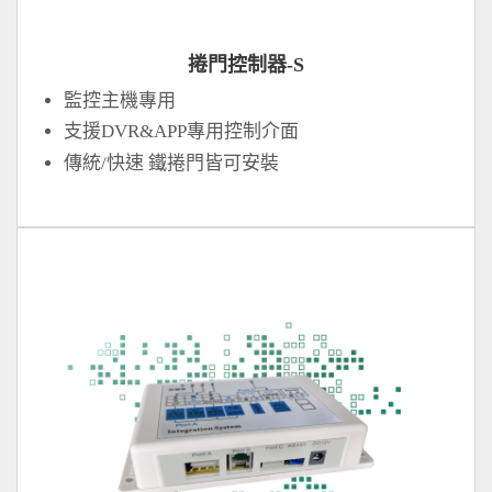
捲門控制器-S
監控主機專用
支援DVR&APP專用控制介面
傳統/快速 鐵捲門皆可安裝