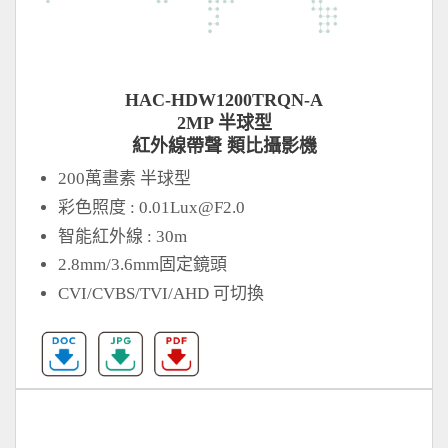
HAC-HDW1200TRQN-A
2MP 半球型
紅外線帶聲 類比攝影機
200萬畫素 半球型
彩色照度 :
0.01Lux@F2.0
智能紅外線 : 30m
2.8mm/3.6mm固定鏡頭
CVI/CVBS/TVI/AHD 可切換