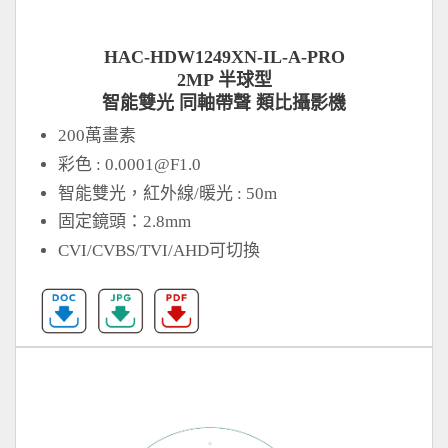
HAC-HDW1249XN-IL-A-PRO
2MP 半球型
智能雙光 同軸帶聲 類比攝影機
200萬畫素
彩色 :
0.0001@F1.0
智能雙光，紅外線/暖光 : 50m
固定鏡頭：2.8mm
CVI/CVBS/TVI/AHD可切換