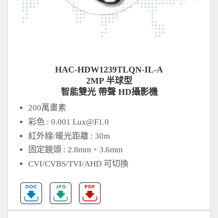
HAC-HDW1239TLQN-IL-A
2MP 半球型
智能雙光 帶聲 HD攝影機
200萬畫素
彩色 : 0.001
Lux@F1.0
紅外線/暖光距離 : 30m
固定鏡頭 : 2.8mm、3.6mm
CVI/CVBS/TVI/AHD 可切換