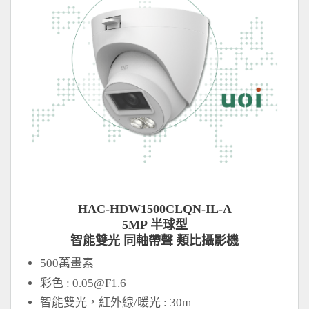
HAC-HDW1500CLQN-IL-A
5MP 半球型
智能雙光 同軸帶聲 類比攝影機
500萬畫素
彩色 :
0.05@F1.6
智能雙光，紅外線/暖光 : 30m