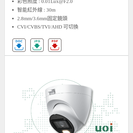
彩色照度 :
0.01Lux@F2.0
智能紅外線 : 30m
2.8mm/3.6mm固定鏡頭
CVI/CVBS/TVI/AHD 可切換