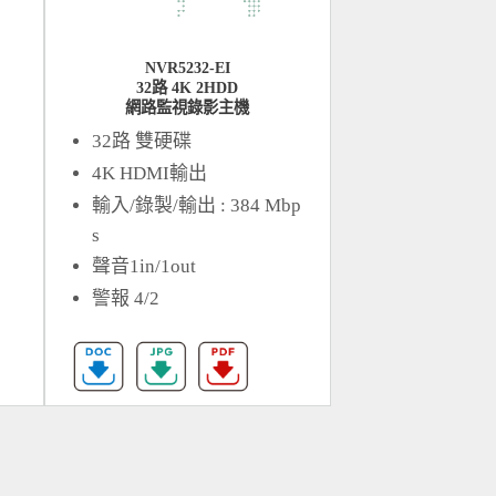
NVR5232-EI
32路 4K 2HDD
網路監視錄影主機
32路 雙硬碟
4K HDMI輸出
輸入/錄製/輸出 : 384 Mbp
s
聲音1in/1out
警報 4/2