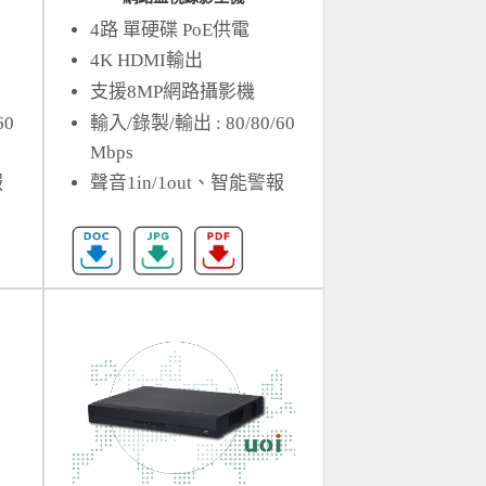
4路 單硬碟 PoE供電
4K HDMI輸出
支援8MP網路攝影機
60
輸入/錄製/輸出 : 80/80/60
Mbps
報
聲音1in/1out、智能警報