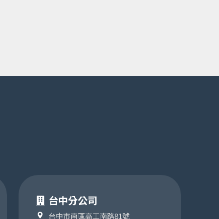
台中分公司
台中市南區高工南路81號