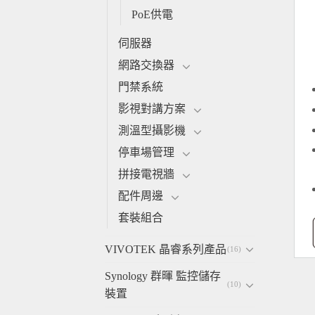
PoE供電
伺服器
網路交換器
門禁系統
影視對講方案
測溫型攝影機
停車場管理
拼接電視牆
配件周邊
套裝組合
VIVOTEK 晶睿系列產品
(16)
Synology 群暉 監控儲存
(10)
裝置