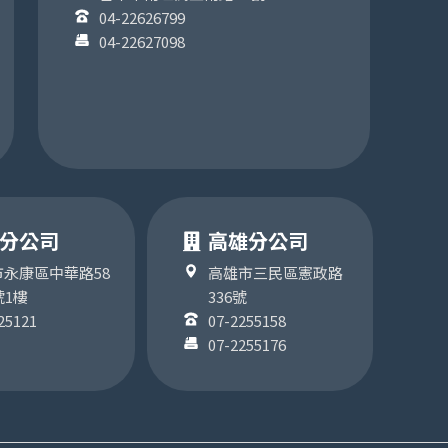
04-22626799
04-22627098
分公司
高雄分公司
永康區中華路58
高雄市三民區憲政路
號1樓
336號
25121
07-2255158
07-2255176