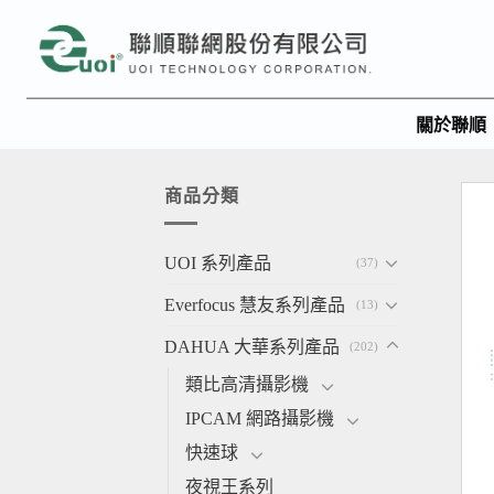
關於聯順
商品分類
UOI 系列產品
(37)
Everfocus 慧友系列產品
(13)
DAHUA 大華系列產品
(202)
類比高清攝影機
IPCAM 網路攝影機
快速球
夜視王系列