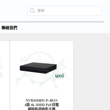
聯絡我們
NVR4104HS-P-4KS3
4路 4k 1HDD PoE供電
網路監視錄影主機