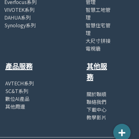
Everfocus系列
管理
VIVOTEK系列
智慧工地管
DAHUA系列
理
Synology系列
智慧住宅管
理
大尺寸拼接
電視牆
產品服務
其他服
務
AVTECH系列
SC&T系列
關於聯順
數位AI產品
聯絡我們
其他周邊
下載中心
教學影片