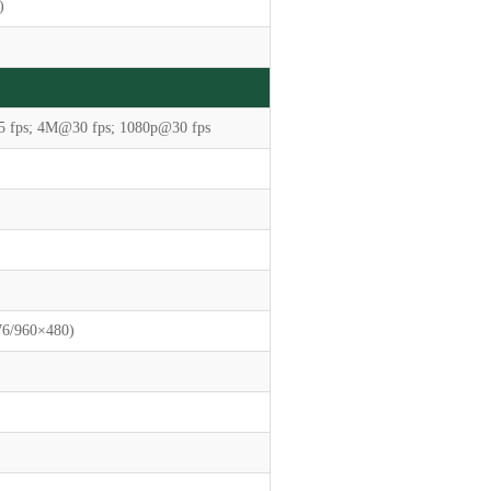
)
fps; 4M@30 fps; 1080p@30 fps
76/960×480)