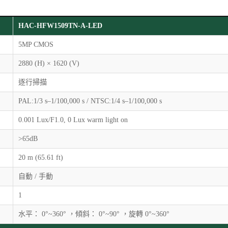
HAC-HFW1509TN-A-LED
5MP CMOS
2880 (H) × 1620 (V)
逐行掃描
PAL:1/3 s–1/100,000 s / NTSC:1/4 s–1/100,000 s
0.001 Lux/F1.0, 0 Lux warm light on
>65dB
20 m (65.61 ft)
自動 / 手動
1
水平： 0°~360° ，傾斜： 0°~90° ，旋轉 0°~360°