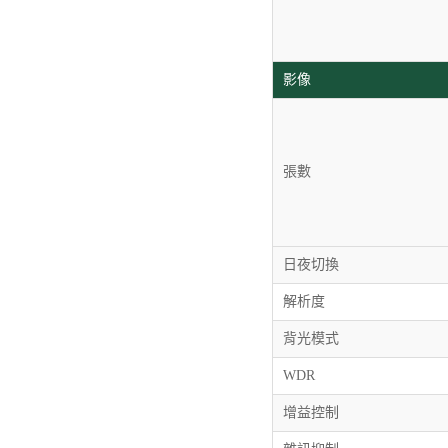
影像
張數
日夜切換
解析度
背光模式
WDR
增益控制