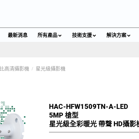
最新消息
所有產品
技術支援
解決方案
比高清攝影機
/
星光級攝影機
HAC-HFW1509TN-A-LED
5MP 槍型
星光級全彩暖光 帶聲 HD攝影