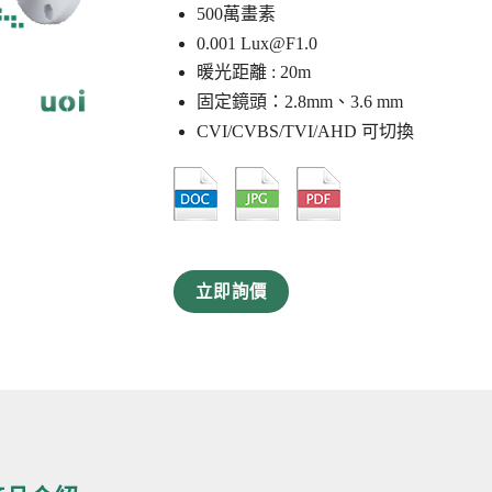
500萬畫素
0.001
Lux@F1.0
暖光距離 : 20m
固定鏡頭：2.8mm、3.6 mm
CVI/CVBS/TVI/AHD 可切換
立即詢價