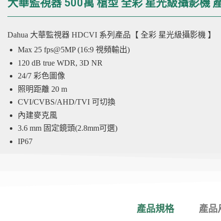
大華監視器 500萬 槍型 全彩 星光級攝影機 
Dahua 大華監視器
HDCVI
系列產品【 全彩 星光級攝影機 】
Max 25 fps@5MP (16:9 視頻輸出)
120 dB true WDR, 3D NR
24/7 彩色圖像
照明距離 20 m
CVI/CVBS/AHD/TVI 可切換
內建麥克風
3.6 mm 固定鏡頭(2.8mm可選)
IP67
產品規格
產品