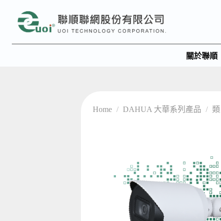
關於聯順
Home
/
DAHUA 大華系列產品
/
類