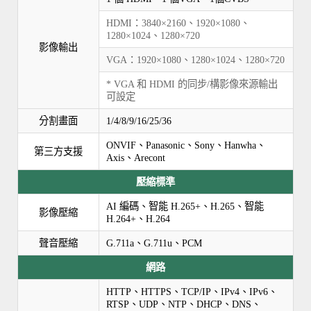
HDMI：3840×2160、1920×1080、
1280×1024、1280×720
影像輸出
VGA：1920×1080、1280×1024、1280×720
* VGA 和 HDMI 的同步/構影像來源輸出
可設定
分割畫面
1/4/8/9/16/25/36
ONVIF、Panasonic、Sony、Hanwha、
第三方支援
Axis、Arecont
壓縮標準
AI 編碼、智能 H.265+、H.265、智能
影像壓縮
H.264+、H.264
聲音壓縮
G.711a、G.711u、PCM
網路
HTTP、HTTPS、TCP/IP、IPv4、IPv6、
RTSP、UDP、NTP、DHCP、DNS、