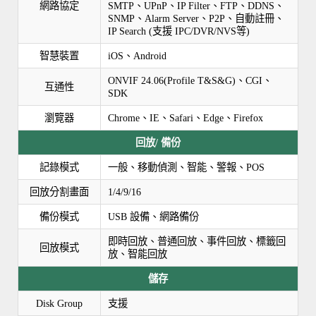
網路協定
SMTP、UPnP、IP Filter、FTP、DDNS、
SNMP、Alarm Server、P2P、自動註冊、
IP Search (支援 IPC/DVR/NVS等)
智慧裝置
iOS、Android
ONVIF 24.06(Profile T&S&G)、CGI、
互通性
SDK
瀏覽器
Chrome、IE、Safari、Edge、Firefox
回放/ 備份
記錄模式
一般、移動偵測、智能、警報、POS
回放分割畫面
1/4/9/16
備份模式
USB 設備、網路備份
即時回放、普通回放、事件回放、標籤回
回放模式
放、智能回放
儲存
Disk Group
支援