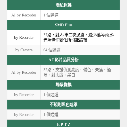
隱私保護
AI by Recorder
1 個通道
SMD Plus
32路，對人/車二次過濾，減少樹葉/雨水/
by Recorder
光照條件變化所引起誤報
by Camera
64 個通道
A I 影片品質分析
32路，支援偵測亮度、偏色、失焦、過
AI by Recorder
曝、對比度、黑白
場景變換
by Recorder
1 個通道
不規則黑色遮罩
by Recorder
1 個通道
E P T Z