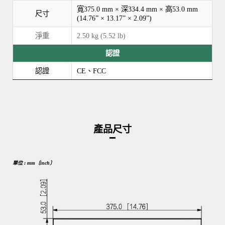
寬375.0 mm × 深334.4 mm × 高53.0 mm
尺寸
(14.76” × 13.17” × 2.09”)
淨重
2.50 kg (5.52 lb)
認證
認證
CE、FCC
產品尺寸
單位 : mm〔inch〕