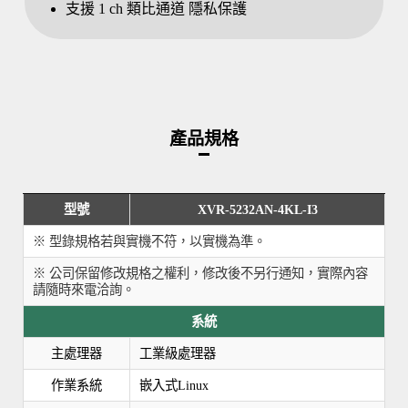
支援 1 ch 類比通道 隱私保護
產品規格
型號
XVR-5232AN-4KL-I3
※ 型錄規格若與實機不符，以實機為準。
※ 公司保留修改規格之權利，修改後不另行通知，實際內容
請隨時來電洽詢。
系統
主處理器
工業級處理器
作業系統
嵌入式Linux