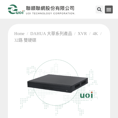
Home
/
DAHUA 大華系列產品
/
XVR
/
4K
/
32路 雙硬碟