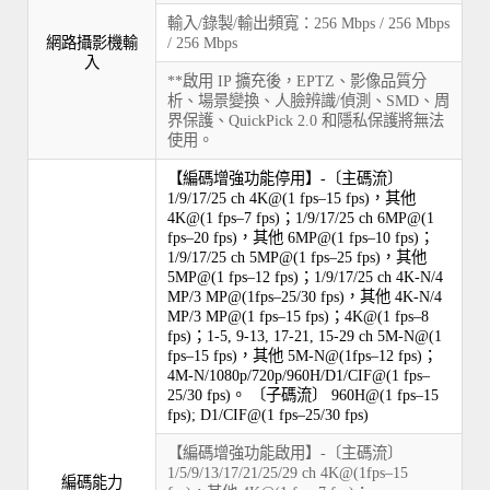
輸入/錄製/輸出頻寬：256 Mbps / 256 Mbps
網路攝影機輸
/ 256 Mbps
入
**啟用 IP 擴充後，EPTZ、影像品質分
析、場景變換、人臉辨識/偵測、SMD、周
界保護、QuickPick 2.0 和隱私保護將無法
使用。
【編碼增強功能停用】-〔主碼流〕
1/9/17/25 ch 4K@(1 fps–15 fps)，其他
4K@(1 fps–7 fps)；1/9/17/25 ch 6MP@(1
fps–20 fps)，其他 6MP@(1 fps–10 fps)；
1/9/17/25 ch 5MP@(1 fps–25 fps)，其他
5MP@(1 fps–12 fps)；1/9/17/25 ch 4K-N/4
MP/3 MP@(1fps–25/30 fps)，其他 4K-N/4
MP/3 MP@(1 fps–15 fps)；4K@(1 fps–8
fps)；1-5, 9-13, 17-21, 15-29 ch 5M-N@(1
fps–15 fps)，其他 5M-N@(1fps–12 fps)；
4M-N/1080p/720p/960H/D1/CIF@(1 fps–
25/30 fps)。 〔子碼流〕 960H@(1 fps–15
fps); D1/CIF@(1 fps–25/30 fps)
【編碼增強功能啟用】-〔主碼流〕
1/5/9/13/17/21/25/29 ch 4K@(1fps–15
編碼能力