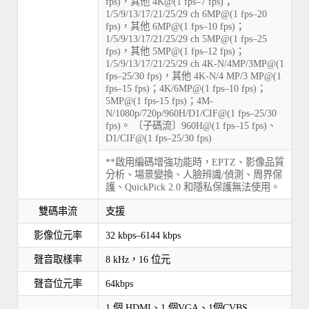
fps)，其他 4K@(1 fps–7 fps)；
1/5/9/13/17/21/25/29 ch 6MP@(1 fps–20
fps)，其他 6MP@(1 fps–10 fps)；
1/5/9/13/17/21/25/29 ch 5MP@(1 fps–25
fps)，其他 5MP@(1 fps–12 fps)；
1/5/9/13/17/21/25/29 ch 4K-N/4MP/3MP@(1
fps–25/30 fps)，其他 4K-N/4 MP/3 MP@(1
fps–15 fps)；4K/6MP@(1 fps–10 fps)；
5MP@(1 fps-15 fps)；4M-
N/1080p/720p/960H/D1/CIF@(1 fps–25/30
fps)。 〔子碼流〕960H@(1 fps–15 fps)、
D1/CIF@(1 fps–25/30 fps)
**啟用編碼增強功能時，EPTZ、影像品質
分析、場景變換、人臉辨識/偵測、周界保
護、QuickPick 2.0 和隱私保護無法使用。
雙碼串流
支援
影像位元率
32 kbps–6144 kbps
聲音取樣率
8 kHz，16 位元
聲音位元率
64kbps
1 個 HDMI、1 個VGA、1個CVBS