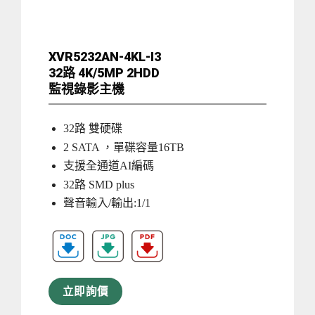
XVR5232AN-4KL-I3
32路 4K/5MP 2HDD
監視錄影主機
32路 雙硬碟
2 SATA ，單碟容量16TB
支援全通道AI編碼
32路 SMD plus
聲音輸入/輸出:1/1
立即詢價