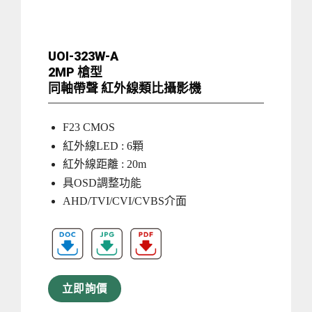
UOI-323W-A
2MP 槍型
同軸帶聲 紅外線類比攝影機
F23 CMOS
紅外線LED : 6顆
紅外線距離 : 20m
具OSD調整功能
AHD/TVI/CVI/CVBS介面
立即詢價