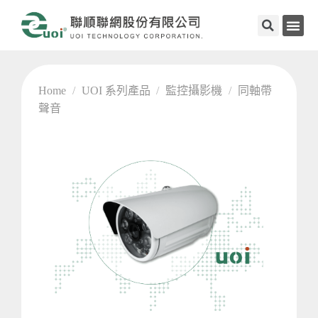
Home
/
UOI 系列產品
/
監控攝影機
/
同軸帶
聲音