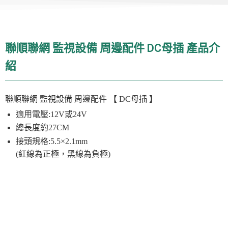
聯順聯網 監視設備 周邊配件 DC母插 產品介
紹
聯順聯網 監視設備
周邊配件
【 DC母插 】
適用電壓:12V或24V
總長度約27CM
接頭規格:5.5×2.1mm
(紅線為正極，黑線為負極)