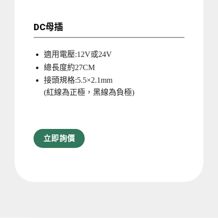
DC母插
適用電壓:12V或24V
總長度約27CM
接頭規格:5.5×2.1mm
(紅線為正極，黑線為負極)
立即詢價