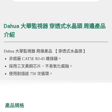
Dahua 大華監視器 穿透式水晶頭 周邊產品
介紹
Dahua 大華監視器
周邊產品
【 穿透式水晶頭 】
非遮蔽 CAT5E RJ-45 連接器。
採用三叉黃銅芯片，不易氧化腐蝕。
使用耐插拔 750 次循環。
產品規格