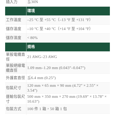
插入力
≦30N
環境
工作溫度
–25 °C 至 +55 °C（–13 °F 至 +131 °F）
儲存溫度
–10 °C 至 +40 °C（+14 °F 至 +104 °F）
儲存濕度
< 80%
規格
單股電纜直
21 AWG–23 AWG
徑
單股絕緣電
1.09 mm–1.20 mm (0.043″–0.047″)
纜直徑
外護套直徑
≦6.4 mm (0.25″)
120 mm × 65 mm × 90 mm (4.72″ × 2.55″ ×
包裝尺寸
3.54″)
運輸包裝尺
500 mm × 350 mm × 270 mm (19.69″ × 13.78″ ×
寸
10.63″)
包裝方式
100 件 1 箱，50 箱 1 包