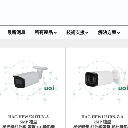
最新消息
所有產品
技術支援
解決方案
HAC-HFW2501TUN-A
HAC-HFW1231RN-Z-A
5MP 槍型
2MP 槍型
星光級紅外線 帶聲 HD攝影機
星光變焦 紅外線帶聲 類比攝影