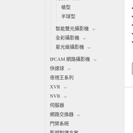
槍型
半球型
智能雙光攝影機
全彩攝影機
星光級攝影機
IPCAM 網路攝影機
快速球
夜視王系列
XVR
NVR
伺服器
網路交換器
門禁系統
影視對講方案