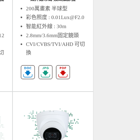
200萬畫素 半球型
彩色照度 :
0.01Lux@F2.0
智能紅外線 : 30m
12
2.8mm/3.6mm固定鏡頭
CVI/CVBS/TVI/AHD 可切
可切
換