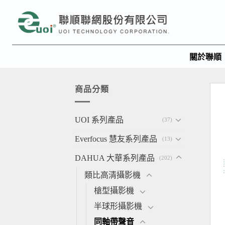
關於聯順
商品分類
UOI 系列產品
(37)
Everfocus 慧友系列產品
(13)
DAHUA 大華系列產品
(202)
類比高清攝影機
槍型攝影機
半球形攝影機
同軸帶聲音