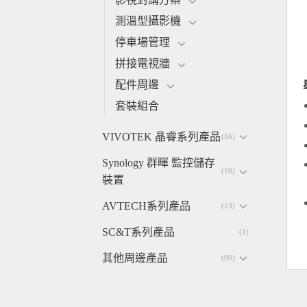
測溫型攝影機
停車場管理
拼接電視牆
配件周邊
套裝組合
VIVOTEK 晶睿系列產品
(16)
Synology 群暉 監控儲存
(10)
裝置
AVTECH系列產品
(13)
SC&T系列產品
(1)
其他周邊產品
(90)