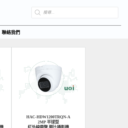
聯絡我們
HAC-HDW1200TRQN-A
2MP 半球型
機
紅外線帶聲 類比攝影機