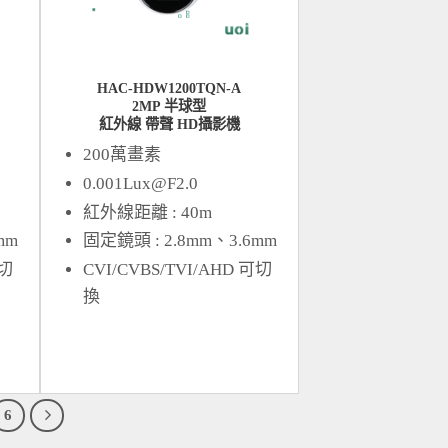
HAC-HDW1200TQN-A
2MP 半球型
紅外線 帶聲 HD攝影機
200萬畫素
0.001Lux@F2.0
紅外線距離 : 40m
mm
固定鏡頭 : 2.8mm、3.6mm
可切
CVI/CVBS/TVI/AHD 可切
換
6