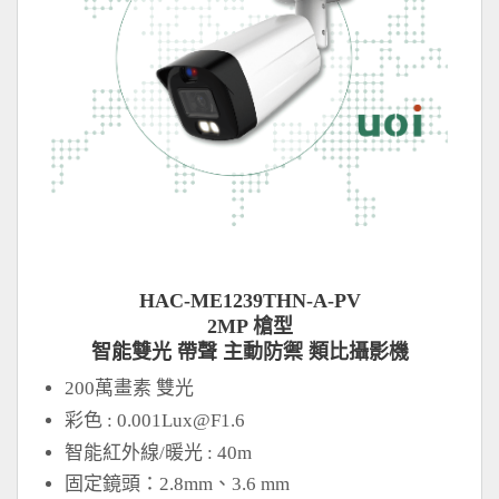
HAC-ME1239THN-A-PV
2MP 槍型
智能雙光 帶聲 主動防禦 類比攝影機
200萬畫素 雙光
彩色 :
0.001Lux@F1.6
智能紅外線/暖光 : 40m
固定鏡頭：2.8mm、3.6 mm