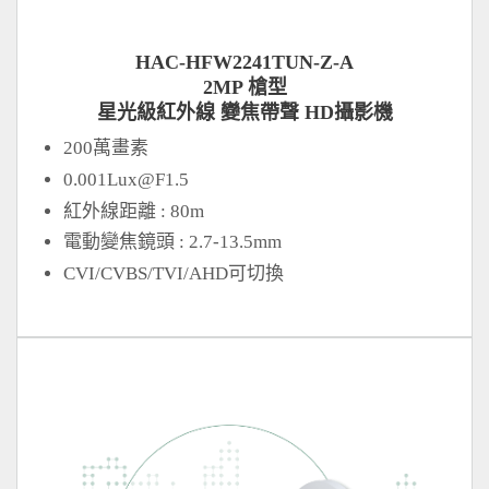
HAC-HFW2241TUN-Z-A
2MP 槍型
星光級紅外線 變焦帶聲 HD攝影機
200萬畫素
0.001Lux@F1.5
紅外線距離 : 80m
電動變焦鏡頭 : 2.7-13.5mm
CVI/CVBS/TVI/AHD可切換