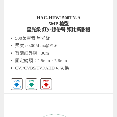
HAC-HFW1500TN-A
5MP 槍型
星光級 紅外線帶聲 類比攝影機
500萬畫素 星光級
照度 :
0.005Lux@F1.6
智能紅外線 : 30m
固定鏡頭：2.8mm、3.6mm
CVI/CVBS/TVI/AHD 可切換