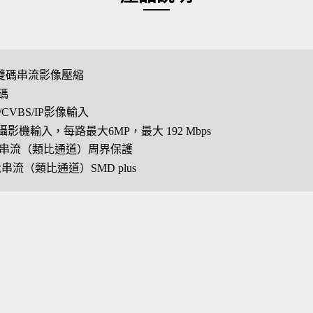
265雙碼串流影像壓縮
碼
I/CVBS/IP影像輸入
影機輸入，每路最大6MP，最大 192 Mbps
 影像串流（類比通道）周界保護
影像串流（類比通道）SMD plus