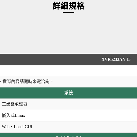
詳細規格
XVR5232AN-I3
，實際內容請隨時來電洽詢。
系統
工業級處理器
嵌入式Linux
Web、Local GUI