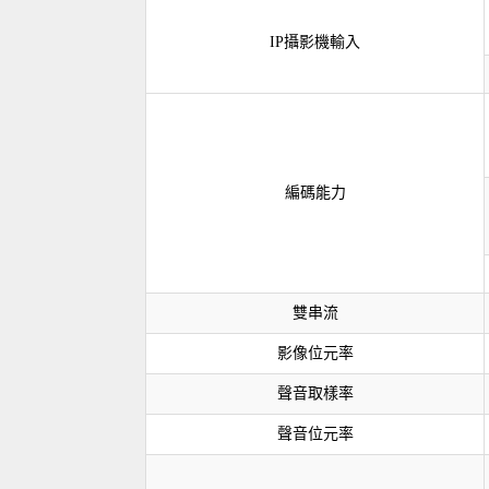
IP攝影機輸入
編碼能力
雙串流
影像位元率
聲音取樣率
聲音位元率