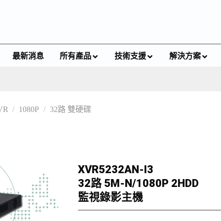
最新消息
所有產品
技術支援
解決方案
VR
/
1080P
/
32路 雙硬碟
XVR5232AN-I3
32路 5M-N/1080P 2HDD
監視錄影主機