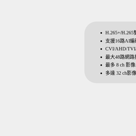
H.265+/H.
支援16路AI編
CVI/AHD/TV
最大48路網路攝
最多 8 ch
多達 32 ch