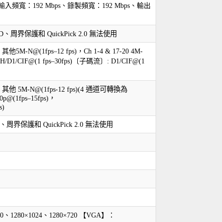
入頻寬：192 Mbps、錄製頻寬：192 Mbps、輸出
保護和 QuickPick 2.0 無法使用
M-N@(1fps–12 fps)，Ch 1-4 & 17-20 4M-
60H/D1/CIF@(1 fps–30fps)〔子碼流〕: D1/CIF@(1
其他 5M-N@(1fps-12 fps)(4 通道可轉換為
0p@(1fps–15fps)，
s)
和 QuickPick 2.0 無法使用
0、1280×1024、1280×720 【VGA】：