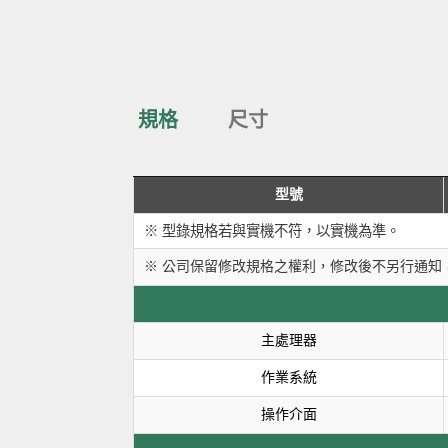
規格
尺寸
型號
※ 型錄規格若與實機不符，以實機為準。
※ 公司保留修改規格之權利，修改後不另行通知
主處理器
作業系統
操作介面