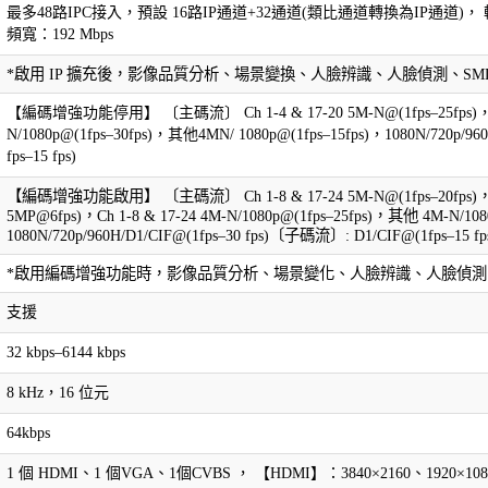
最多48路IPC接入，預設 16路IP通道+32通道(類比通道轉換為IP通道)， 輸
頻寬：192 Mbps
*啟用 IP 擴充後，影像品質分析、場景變換、人臉辨識、人臉偵測、SMD、周界
【編碼增強功能停用】 〔主碼流〕 Ch 1-4 & 17-20 5M-N@(1fps–25fps)，其他5
N/1080p@(1fps–30fps)，其他4MN/ 1080p@(1fps–15fps)，1080N/720p/9
fps–15 fps)
【編碼增強功能啟用】 〔主碼流〕 Ch 1-8 & 17-24 5M-N@(1fps–20fps)，
5MP@6fps)，Ch 1-8 & 17-24 4M-N/1080p@(1fps–25fps)，其他 4M-N/108
1080N/720p/960H/D1/CIF@(1fps–30 fps)〔子碼流〕: D1/CIF@(1fps–15 fp
*啟用編碼增強功能時，影像品質分析、場景變化、人臉辨識、人臉偵測、周界保護
支援
32 kbps–6144 kbps
8 kHz，16 位元
64kbps
1 個 HDMI、1 個VGA、1個CVBS ， 【HDMI】：3840×2160、1920×108