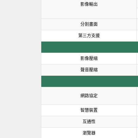
影像輸出
分割畫面
第三方支援
影像壓縮
聲音壓縮
網路協定
智慧裝置
互通性
瀏覽器