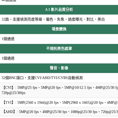
A I 影片品質分析
32路，支援偵測亮度等級、偏色、失焦、過度曝光、對比、黑白
場景變換
1個通道
不規則黑色遮罩
1個通道
聲音、影像
32個BNC接口，支援CVI/AHD/TVI/CVBS自動偵測
【CVI】: 5MP@25 fps、5MP@20 fps、5MP@10/12.5 fps、4MP@25/30 fp
720p@25/30fps
【TVI】: 5MP(2560 x 1944)@20 fps、5MP(2960 x 1665)@20 fps、4MP@25
【AHD】: 5MP@20 fps、4MP@25/30 fps、1080p@25/30 fps、720p@25/30