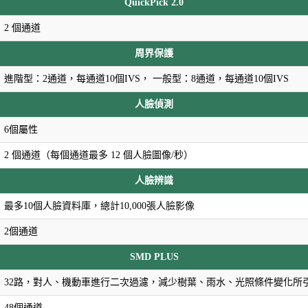
QuickPick 2.0
2 個通道
周界保護
進階型：2通道，每通道10個IVS， 一般型：8通道，每通道10個IVS
人臉偵測
6個屬性
2 個通道（每個通道最多 12 個人臉圖像/秒）
人臉辨識
最多10個人臉資料庫，總計10,000張人臉影像
2個通道
SMD PLUS
32路，對人、機動車進行二次過濾，減少樹葉、雨水、光照條件變化所
48個通道