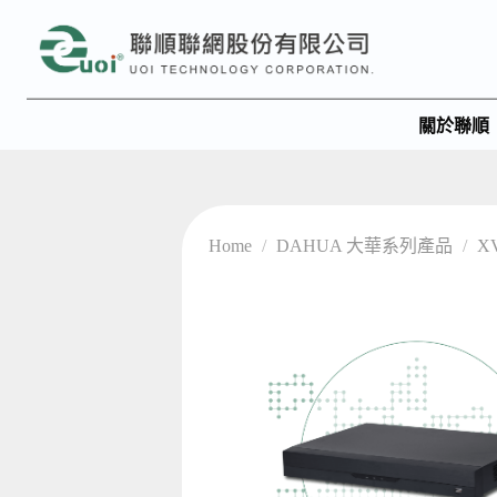
關於聯順
Home
/
DAHUA 大華系列產品
/
X