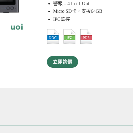
警報：4 In / 1 Out
Micro SD卡，支援64GB
IPC監控
立即詢價