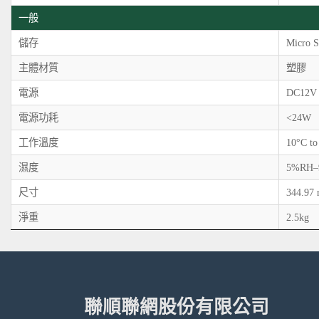
一般
儲存
Micro
主體材質
塑膠
電源
DC12V
電源功耗
<24W
工作溫度
10°C to
濕度
5%RH–
尺寸
344.97
淨重
2.5kg
聯順聯網股份有限公司