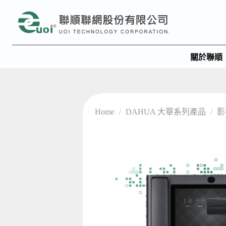
關於聯順
Home
/
DAHUA 大華系列產品
/
影