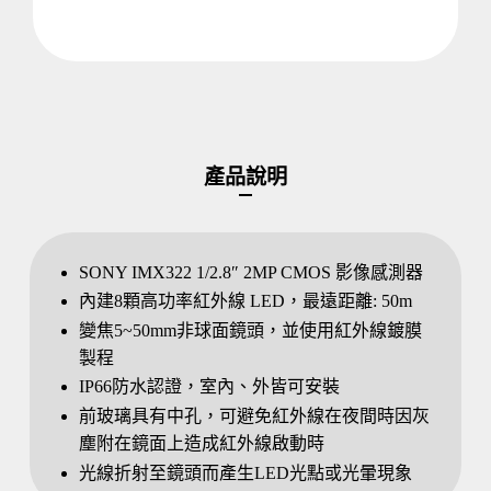
產品說明
SONY IMX322 1/2.8″ 2MP CMOS 影像感測器
內建8顆高功率紅外線 LED，最遠距離: 50m
變焦5~50mm非球面鏡頭，並使用紅外線鍍膜
製程
IP66防水認證，室內、外皆可安裝
前玻璃具有中孔，可避免紅外線在夜間時因灰
塵附在鏡面上造成紅外線啟動時
光線折射至鏡頭而產生LED光點或光暈現象