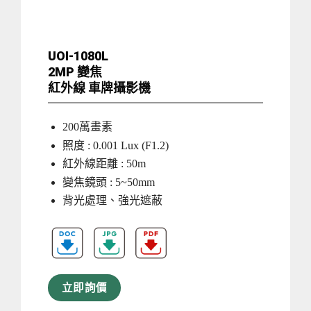
UOI-1080L
2MP 變焦
紅外線 車牌攝影機
200萬畫素
照度 : 0.001 Lux (F1.2)
紅外線距離 : 50m
變焦鏡頭 : 5~50mm
背光處理、強光遮蔽
立即詢價