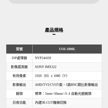
產品規格
型號
UOI-1080L
ISP處理器
NVP2441H
影像感測器
SONY IMX322
有效像素
1920（H）x 1080（V）
影像輸出
AHD/TVI/CVI介面，1路BNC類比影像輸出
鏡頭
標準：5mm~50mm/ f1.4 自動光圈鏡頭
日夜功能
內建IR-CUT機械切換