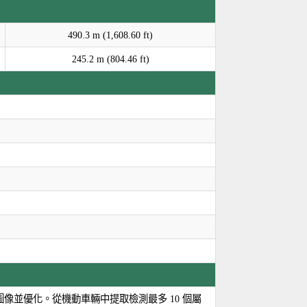
490.3 m (1,608.60 ft)
245.2 m (804.46 ft)
像並優化。從機動車輛中提取檢測最多 10 個屬