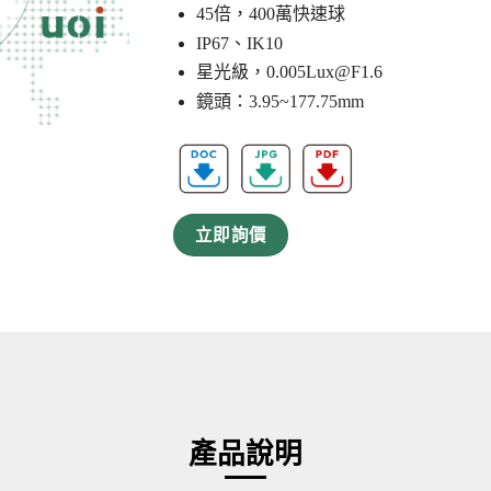
45倍，400萬快速球
IP67、IK10
星光級，
0.005Lux@F1.6
鏡頭：3.95~177.75mm
立即詢價
產品說明