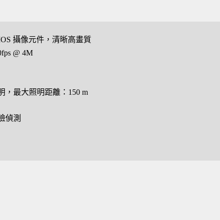
″ CMOS 攝像元件，清晰高畫質
fps @ 4M
，最大照明距離：150 m
臉偵測