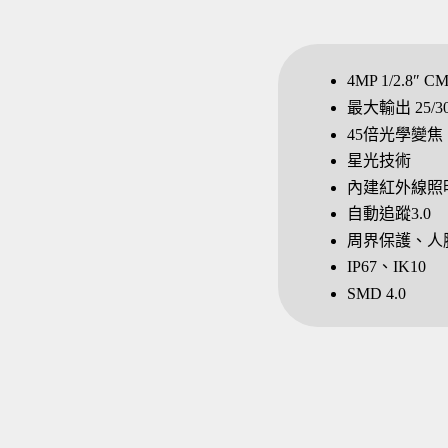
4MP 1/2.8
最大輸出 25/30
45倍光學變焦
星光技術
內建紅外線照明
自動追蹤3.0
周界保護、人
IP67、IK10
SMD 4.0