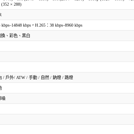
(352 × 288)
R
 kbps–14848 kbps，H.265：38 kbps–8960 kbps
動切換、彩色、黑白
 / 戶外/ ATW / 手動 / 自然 / 鈉燈 / 路燈
動
降噪