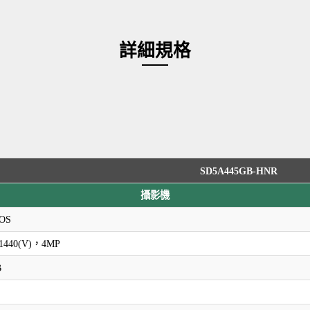
詳細規格
SD5A445GB-HNR
攝影機
MOS
×1440(V)，4MP
B