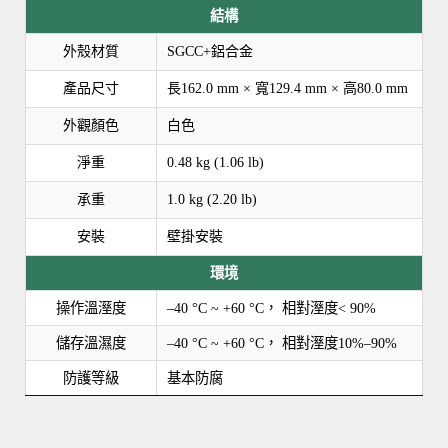
結構
外殼材質
SGCC+鋁合金
產品尺寸
長162.0 mm × 寬129.4 mm × 高80.0 mm
外觀顏色
白色
淨重
0.48 kg (1.06 lb)
承重
1.0 kg (2.20 lb)
安裝
壁掛安裝
環境
操作溫溼度
–40 °C ~ +60 °C， 相對溼度< 90%
儲存溫濕度
–40 °C ~ +60 °C， 相對溼度10%–90%
防護等級
基本防腐