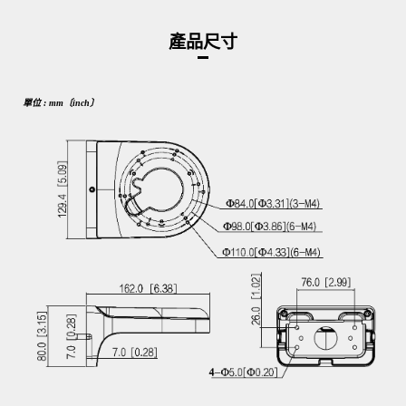
產品尺寸
單位 : mm〔inch〕