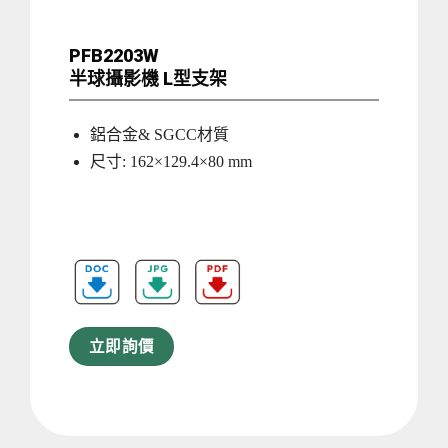
PFB2203W
半球攝影機 L型支架
鋁合金& SGCC材質
尺寸: 162×129.4×80 mm
立即詢價