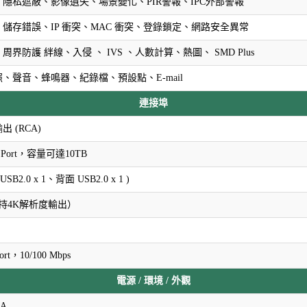
隱私遮蔽、影像遺失、場景變化、PIR警報、IPC外部警報
儲存錯誤、IP 衝突、MAC 衝突、登錄鎖定、網路安全異常
界防護 絆線、入侵 、 IVS 、人數計算、熱圖、 SMD Plus
、聲音、蜂鳴器、紀錄檔、預設點、E-mail
連接埠
出 (RCA)
II Port，容量可達10TB
USB2.0 x 1、背面 USB2.0 x 1 )
持4K解析度輸出）
ort，10/100 Mbps
電源 / 環境 / 外觀
2A