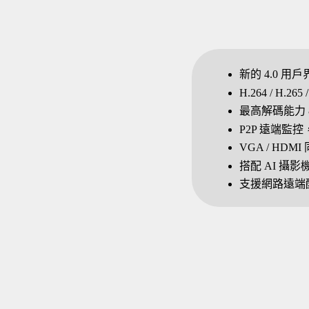
新的 4.0 用
H.264 / H.2
最高解碼能力 8 路
P2P 遠端監
VGA / HD
搭配 AI 攝影
支援網路遠端