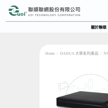
關於聯順
Home
/
DAHUA 大華系列產品
/
N