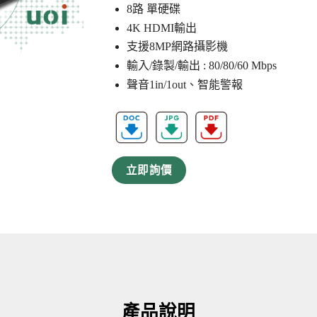
8路 單硬碟
4K HDMI輸出
支援8MP網路攝影機
輸入/錄製/輸出 : 80/80/60 Mbps
聲音1in/1out、智能警報
立即詢價
產品說明