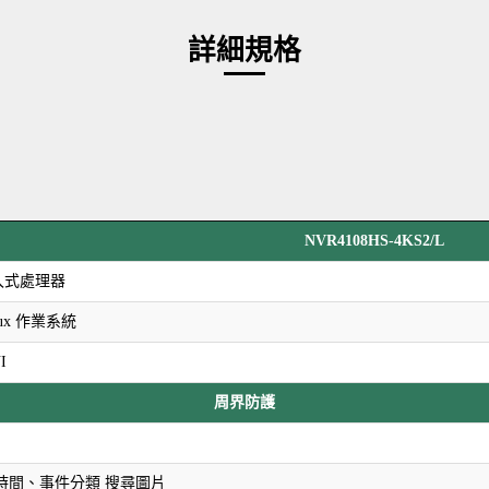
詳細規格
NVR4108HS-4KS2/L
入式處理器
ux 作業系統
I
周界防護
時間、事件分類 搜尋圖片