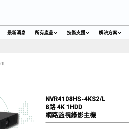
最新消息
所有產品
技術支援
解決方案
VR
NVR4108HS-4KS2/L
8路 4K 1HDD
網路監視錄影主機