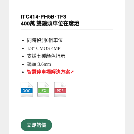
ITC414-PH5B-TF3
400萬 雙鏡頭車位在席燈
同時偵測6個車位
1/3″ CMOS 4MP
支援七種顏色指示
鏡頭:3.6mm
智慧停車場解決方案➚
立即詢價