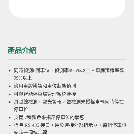
產品介紹
同時偵測6個車位，偵測率99.5%以上。車牌辨識率達
99%以上
適用車牌辨識和車位狀態偵測
可與智能停車場管理系統連接
具越線檢測、聲光警報，並檢測未授權車輛何時停在
停車位
支援 7種顏色來指示停車位的狀態
標準 RS-485 接口，用於連接外部指示器，每個停車位
安裝一個指示器