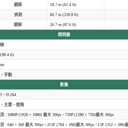
觀察
18.7 m (61.4 ft)
偵測
66.7 m (218.8 ft)
觀察
26.7 m (87.6 ft)
照明器
線
(98.4 ft)
 nm
、手動
影像
65、H.264
、主要、進階
 : 1080P (1920 × 1080) 最大 30fps、720P (1280 × 720)最大 30fps
 : 640 × 360 最大 30fps、2CIF (704 × 288)最大 30fps、CIF (352 × 288)