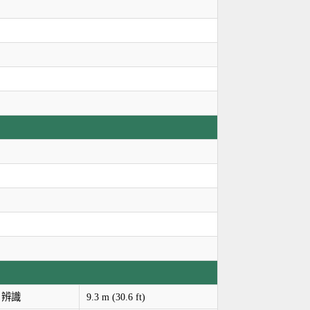
辨識
9.3 m (30.6 ft)