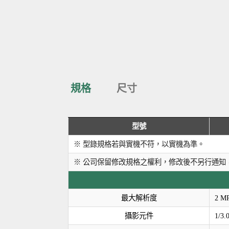
規格
尺寸
型號
※ 型錄規格若與實機不符，以實機為準。
※ 公司保留修改規格之權利，修改後不另行通知
最大解析度
2 M
攝影元件
1/3