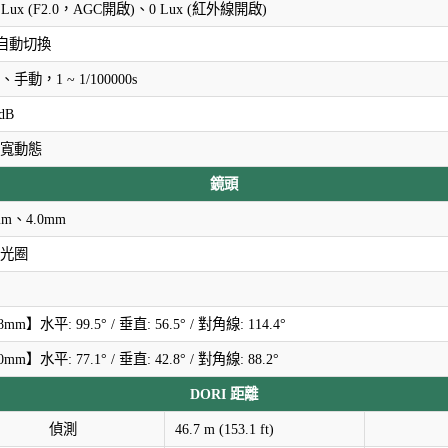
1 Lux (F2.0，AGC開啟)、0 Lux (紅外線開啟)
R自動切換
手動，1 ~ 1/100000s
dB
寬動態
鏡頭
mm、4.0mm
光圈
8mm】水平: 99.5° / 垂直: 56.5° / 對角線: 114.4°
0mm】水平: 77.1° / 垂直: 42.8° / 對角線: 88.2°
DORI 距離
偵測
46.7 m (153.1 ft)