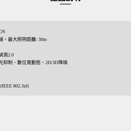
MOS
，最大照明距離: 30m
測2.0
抑制、數位寬動態、2D/3D降噪
IEEE 802.3af)