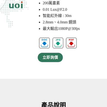
200萬畫素
0.01
Lux@F2.0
智能紅外線 : 30m
2.8mm、4.0mm 鏡頭
最大輸出1080P@30fps
立即詢價
產品說明