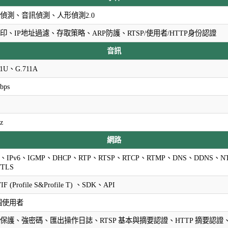
偵測、音訊偵測、人形偵測2.0
印、IP地址過濾、存取策略、ARP防護、RTSP/使用者/HTTP身份認證
音訊
11U、G.711A
bps
z
網路
v4、IPv6、IGMP、DHCP、RTP、RTSP、RTCP、RTMP、DNS、DDNS、N
/TLS
IF (Profile S&Profile T) 、SDK、API
 個使用者
保護、強密碼、匯出操作日誌、RTSP 基本與摘要認證、HTTP 摘要認證、TLS