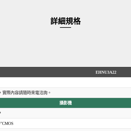
詳細規格
EHNU3A22
，實際內容請隨時來電洽詢。
攝影機
P
.0”CMOS