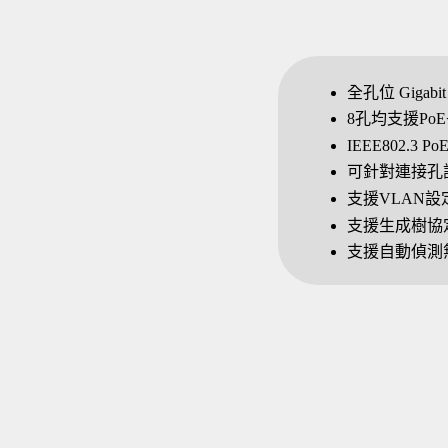
全孔位 Gigab
8孔均支援PoE
IEEE802.3
可針對連接孔
支援VLAN
支援生成樹協
支援自動偵測