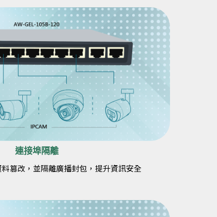
連接埠隔離
資料篡改，並隔離廣播封包，提升資訊安全