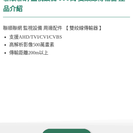
品介紹
聯順聯網 監視設備
周邊配件
【 雙絞線傳輸器 】
支援AHD/TVI/CVI/CVBS
高解析影像500萬畫素
傳輸距離200m以上