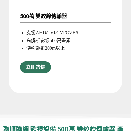
500萬 雙絞線傳輸器
支援AHD/TVI/CVI/CVBS
高解析影像500萬畫素
傳輸距離200m以上
立即詢價
聯順聯網 監視設備 500萬 雙絞線傳輸器 產