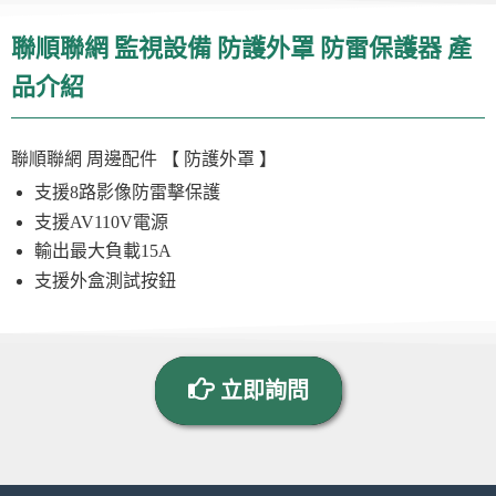
聯順聯網 監視設備 防護外罩 防雷保護器 產
品介紹
聯順聯網
周邊配件
【 防護外罩 】
支援8路影像防雷擊保護
支援AV110V電源
輸出最大負載15A
支援外盒測試按鈕
立即詢問