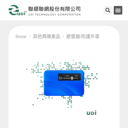
Home
/
其他周邊產品
/
避雷器/防護外罩