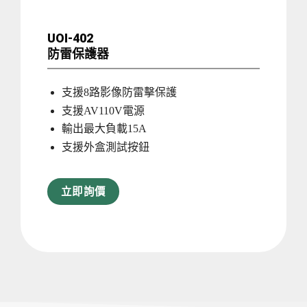
UOI-402
防雷保護器
支援8路影像防雷擊保護
支援AV110V電源
輸出最大負載15A
支援外盒測試按鈕
立即詢價