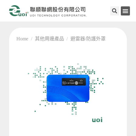
Home
/
其他周邊產品
/
避雷器/防護外罩