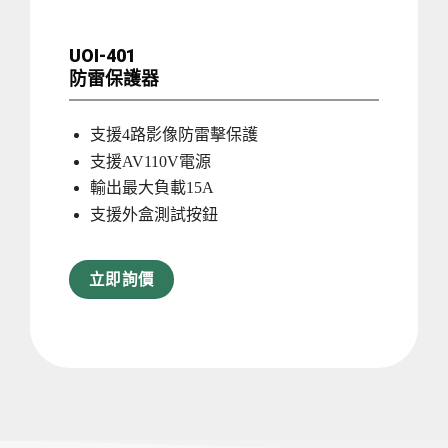
UOI-401
防雷保護器
支援4路影像防雷擊保護
支援AV110V電源
輸出最大負載15A
支援外盒測試按鈕
立即詢價