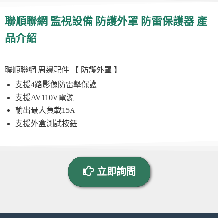
聯順聯網 監視設備 防護外罩 防雷保護器 產
品介紹
聯順聯網
周邊配件
【 防護外罩 】
支援4路影像防雷擊保護
支援AV110V電源
輸出最大負載15A
支援外盒測試按鈕
立即詢問