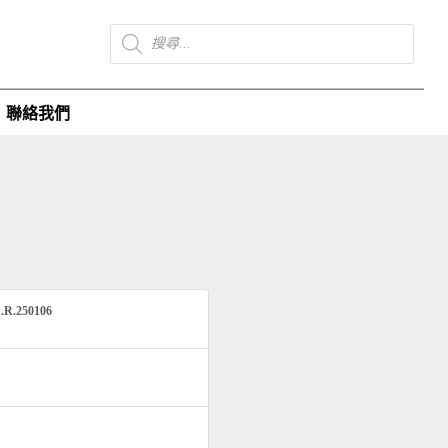
聯絡我們
1.R.250106
B