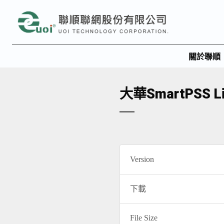
關於聯順
大華SmartPSS L
Version
下載
File Size