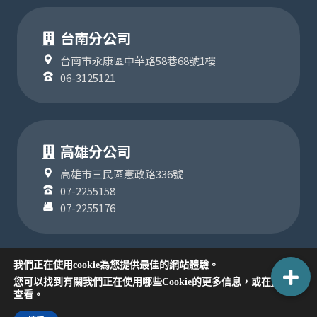
台南分公司
台南市永康區中華路58巷68號1樓
06-3125121
高雄分公司
高雄市三民區憲政路336號
07-2255158
07-2255176
我們正在使用cookie為您提供最佳的網站體驗。
設置
您可以找到有關我們正在使用哪些Cookie的更多信息，或在
中
COPYRIGHT ©2024
查看。
版權為聯順聯網股份有限公司所有