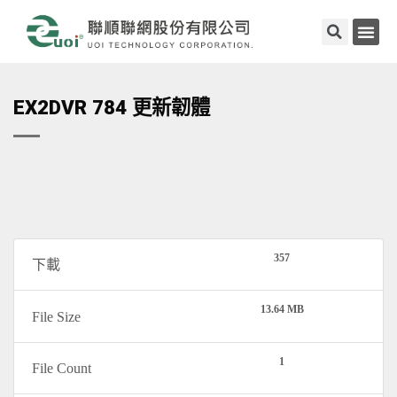
EX2DVR 784 更新韌體
357
下載
13.64 MB
File Size
1
File Count