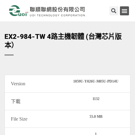
EX2-984-TW 4路主機韌體 (台灣芯片版
本）
1059U-Y026U-M05U-PD14U
Version
1132
下載
55.0 MB
File Size
1