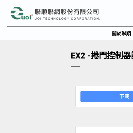
關於聯順
EX2 -捲門控制
下載