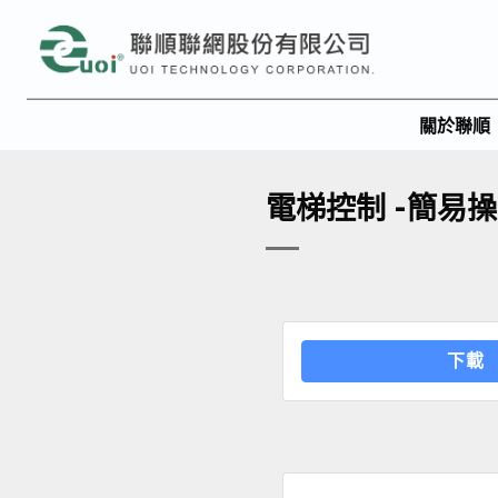
關於聯順
電梯控制 -簡易
下載