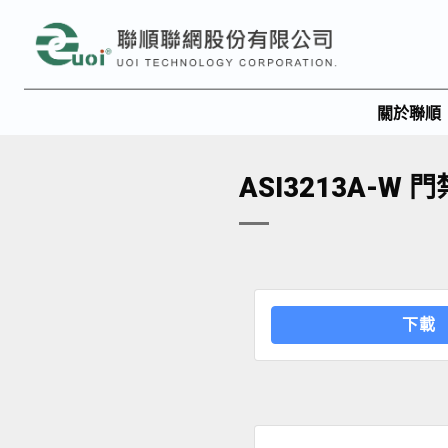
關於聯順
ASI3213A-W
下載