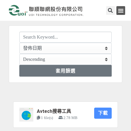
套用篩選
Avtech搜尋工具
下載
1 file(s)
2.78 MB