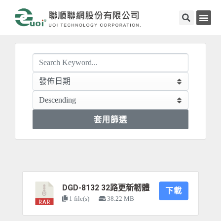
套用篩選
DGD-8132 32路更新韌體
下載
1 file(s)
38.22 MB