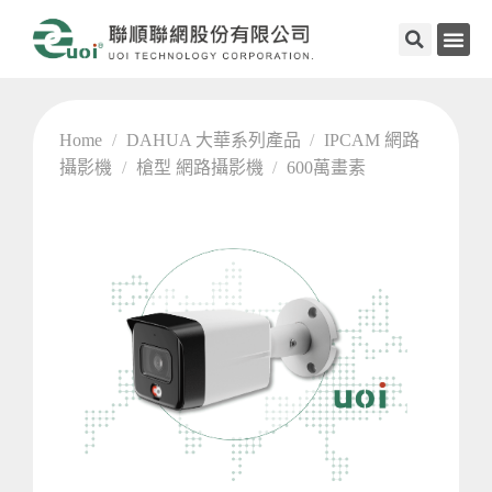
Home
/
DAHUA 大華系列產品
/
IPCAM 網路
攝影機
/
槍型 網路攝影機
/
600萬畫素