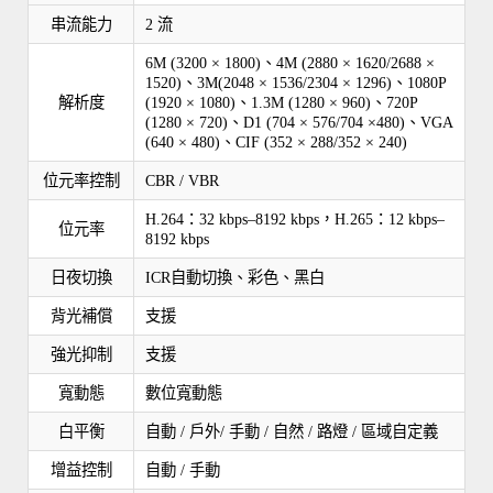
串流能力
2 流
6M (3200 × 1800)、4M (2880 × 1620/2688 ×
1520)、3M(2048 × 1536/2304 × 1296)、1080P
解析度
(1920 × 1080)、1.3M (1280 × 960)、720P
(1280 × 720)、D1 (704 × 576/704 ×480)、VGA
(640 × 480)、CIF (352 × 288/352 × 240)
位元率控制
CBR / VBR
H.264：32 kbps–8192 kbps，H.265：12 kbps–
位元率
8192 kbps
日夜切換
ICR自動切換、彩色、黑白
背光補償
支援
強光抑制
支援
寬動態
數位寬動態
白平衡
自動 / 戶外/ 手動 / 自然 / 路燈 / 區域自定義
增益控制
自動 / 手動