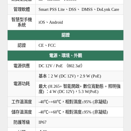
管理軟體
Smart PSS Lite、DSS、 DMSS、DoLynk Care
智慧型手機
iOS、Android
系統
認證
認證
CE、FCC
電源、環境、外觀
電源供應
DC 12V / PoE （802.3af）
基本：2 W (DC 12V)，2.9 W (PoE)
電源功耗
最大 (H.265+ 智能開啟+ 數位寬動態 + 照明強
度) ：4 W (DC 12V)，5.3 W(PoE)
工作溫濕度
-40℃~+60℃，相對濕度≤95% (非凝結)
儲存溫濕度
-40℃~+60℃，相對濕度≤95% (非凝結)
防護等級
IP67