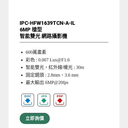
IPC-HFW1639TCN-A-IL
6MP 槍型
智能雙光 網路攝影機
600萬畫素
彩色 : 0.007
Lux@F1.6
智能雙光，紅外線/暖光 : 30m
固定鏡頭 : 2.8mm、3.6 mm
最大輸出 6MP@20fps
立即詢價