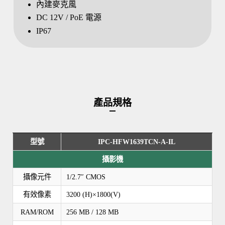
內建麥克風
DC 12V / PoE 電源
IP67
產品規格
型號
IPC-HFW1639TCN-A-IL
攝影機
攝像元件
1/2.7″ CMOS
有效像素
3200 (H)×1800(V)
RAM/ROM
256 MB / 128 MB