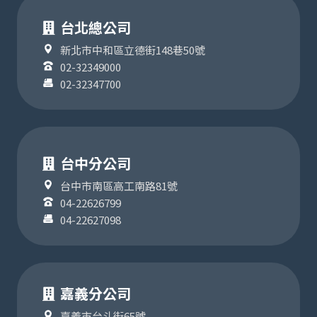
台北總公司
新北市中和區立德街148巷50號
02-32349000
02-32347700
台中分公司
台中市南區高工南路81號
04-22626799
04-22627098
嘉義分公司
嘉義市台斗街65號