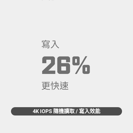
4K IOPS 隨機讀取 / 寫入效能