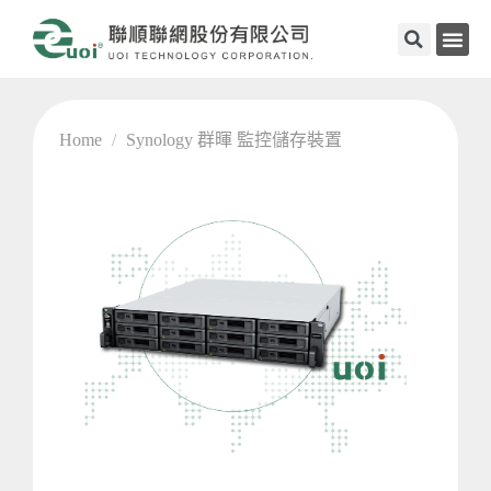
Home
/
Synology 群暉 監控儲存裝置