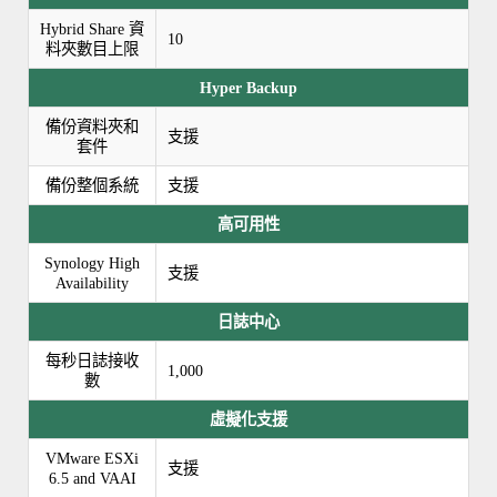
Hybrid Share 資
10
料夾數目上限
Hyper Backup
備份資料夾和
支援
套件
備份整個系統
支援
高可用性
Synology High
支援
Availability
日誌中心
每秒日誌接收
1,000
數
虛擬化支援
VMware ESXi
支援
6.5 and VAAI