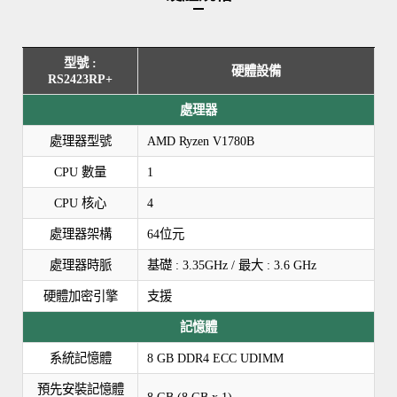
型號 :
硬體設備
RS2423RP+
處理器
處理器型號
AMD Ryzen V1780B
CPU 數量
1
CPU 核心
4
處理器架構
64位元
處理器時脈
基礎 : 3.35GHz / 最大 : 3.6 GHz
硬體加密引擎
支援
記憶體
系統記憶體
8 GB DDR4 ECC UDIMM
預先安裝記憶體
8 GB (8 GB x 1)