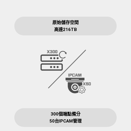
原始儲存空間
高達216TB
300個端點備分
50台IPCAM管理