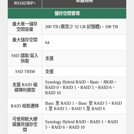
軟體規格
RS2423RP+
儲存空間管理
最大單一儲存
200 TB (需至少 32 GB 記憶體)、108 TB
空間容量
最大儲存空間
64
數
SSD 讀取/寫入
支援
快取
SSD TRIM
支援
Synology Hybrid RAID、Basic、JBOD、
支援 RAID 磁
RAID 0、RAID 1、RAID 5、RAID 6、
碟陣列類型
RAID 10
Basic 至 RAID 1、Basic 至 RAID 5、RAID
RAID 組態遷移
1 至 RAID 5、RAID 5 至 RAID 6
可使用較大硬
Synology Hybrid RAID、RAID 1、RAID
碟擴充儲存空
5、RAID 6、RAID 10
間