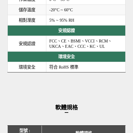
儲存溫度
-20°C ~ 60°C
相對溼度
5% ~ 95% RH
安規認證
FCC、CE、BSMI、VCCI、RCM、
安規認證
UKCA、EAC、CCC、KC、UL
環境安全
環境安全
符合 RoHS 標準
軟體規格
型號 :