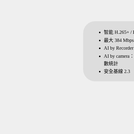
智能 H.265+ / H
最大 384 Mb
AI by Rec
AI by ca
數統計
安全基線 2.3