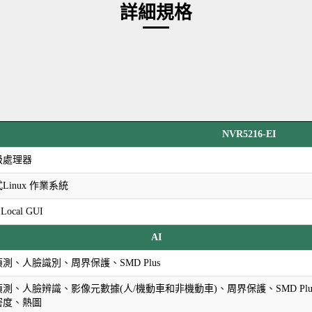
詳細規格
NVR5216-EI
級處理器
Linux 作業系統
Local GUI
AI
測、人臉識別、周界保護、SMD Plus
偵測、人臉辨識、影像元數據(人/機動車和非機動車)、周界保護、SMD P
密度、熱圖