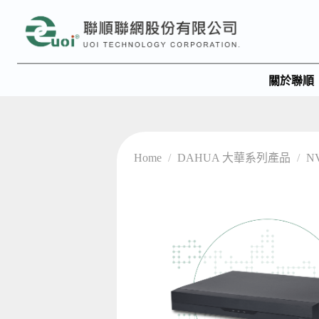
關於聯順
Home
/
DAHUA 大華系列產品
/
N