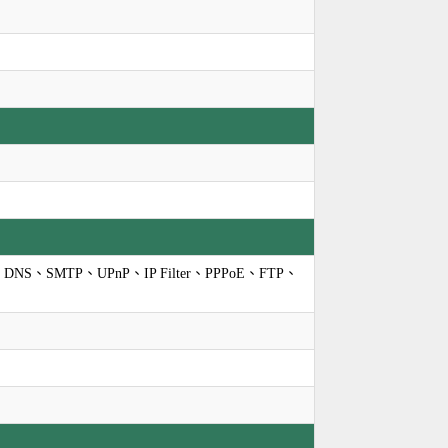
NS、SMTP、UPnP、IP Filter、PPPoE、FTP、