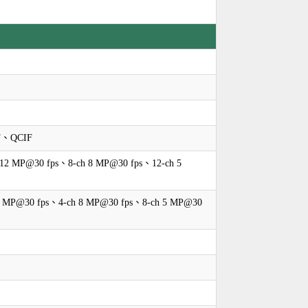
F、QCIF
12 MP@30 fps、8-ch 8 MP@30 fps、12-ch 5
2 MP@30 fps、4-ch 8 MP@30 fps、8-ch 5 MP@30