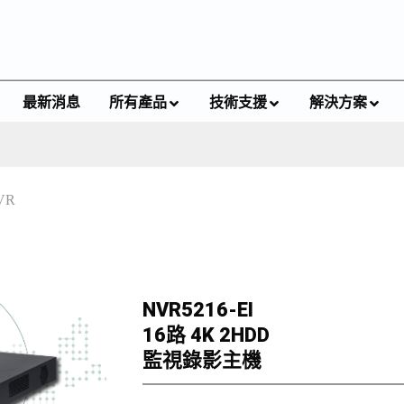
最新消息
所有產品
技術支援
解決方案
VR
NVR5216-EI
16路 4K 2HDD
監視錄影主機