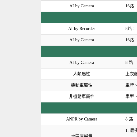
AI by Camera
16路
AI by Recorder
8路
AI by Camera
16路
AI by Camera
8 路
人類屬性
上衣
機動車屬性
車牌、
非機動車屬性
車型
ANPR by Camera
8 路
1. 最
車牌庫容量