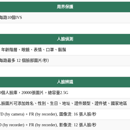
周界保護
每路10個IVS
人臉偵測
、年齡階層、眼鏡、表情、口罩、鬍鬚
每路最多 12 個臉部圖片/秒）
人臉辨識
0個人臉庫，20000張圖片，總容量2.5G
人臉圖片可添加姓名、性別、生日、地址、證件類型、證件號、國家地區
D (by camera) + FR (by recorder), 圖像流: 16 張人臉/秒
 (by recorder) + FR (by recorder), 影像流: 12 張人臉/秒