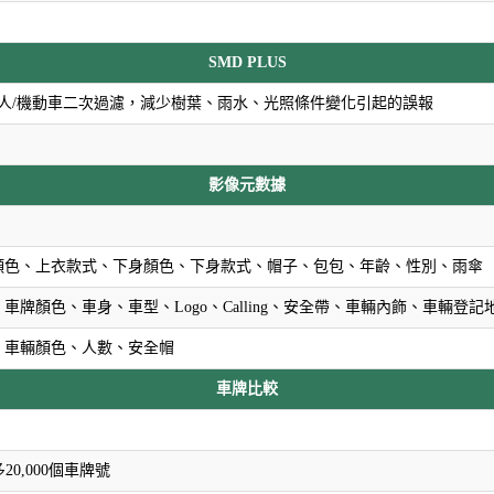
SMD PLUS
：人/機動車二次過濾，減少樹葉、雨水、光照條件變化引起的誤報
影像元數據
顏色、上衣款式、下身顏色、下身款式、帽子、包包、年齡、性別、雨傘
車牌顏色、車身、車型、Logo、Calling、安全帶、車輛內飾、車輛登記
、車輛顏色、人數、安全帽
車牌比較
多20,000個車牌號